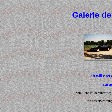
Galerie d
ich will das
zurü
Sämtliche Bilder unterlie
Weiterverwendung