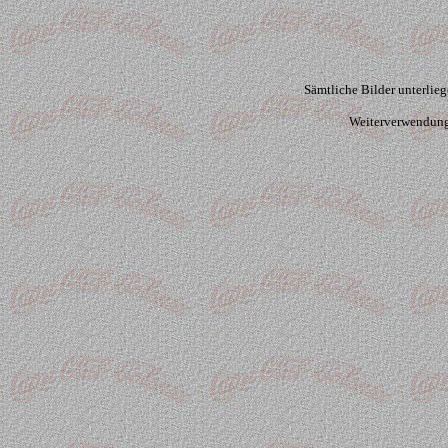
Sämtliche Bilder unterlie
Weiterverwendung